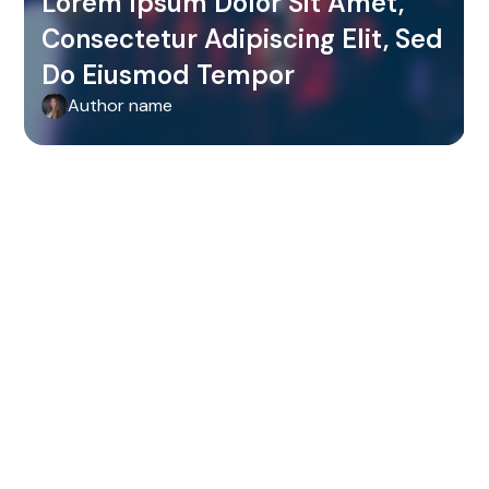
Lorem Ipsum Dolor Sit Amet,
Consectetur Adipiscing Elit, Sed
Do Eiusmod Tempor
Author name