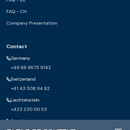
FAQ - CH
Company Presentation
Contact
Germany
+49 69 9675 9142
Switzerland
+41 43 508 94 82
Liechtenstein
+423 230 00 53
Austria