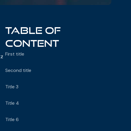
Table of
content
First title
tz
Second title
Title 3
Title 4
Title 6