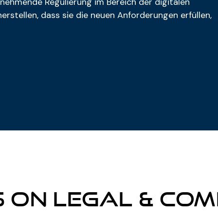
 zunehmende Regulierung im Bereich der digitalen
stellen, dass sie die neuen Anforderungen erfüllen,
s on Legal & Co