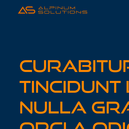
Curabitu
Tincidunt
Nulla Gr
Orci A Odi