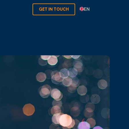
EN
GET IN TOUCH